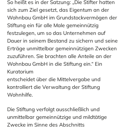
So heißt es in der Satzung: „Die Stifter hatten
sich zum Ziel gesetzt, das Eigentum an der
Wohnbau GmbH im Grundstockvermögen der
Stiftung ein für alle Male gemeinnützig
festzulegen, um so das Unternehmen auf
MEHR ERFAHREN
MEHR ERFAHREN
Dauer in seinem Bestand zu sichern und seine
Erträge unmittelbar gemeinnützigen Zwecken
zuzuführen. Sie brachten alle Anteile an der
Ausblick
Wohnbau GmbH in die Stiftung ein.“ Ein
Kuratorium
entscheidet über die Mittelvergabe und
kontrolliert die Verwaltung der Stiftung
Wohnhilfe.
MEHR ERFAHREN
Die Stiftung verfolgt ausschließlich und
unmittelbar gemeinnützige und mildtätige
Zwecke im Sinne des Abschnitts