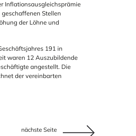
r Inflationsausgleichsprämie
u geschaffenen Stellen
rhöhung der Löhne und
Geschäftsjahres 191 in
gkeit waren 12 Auszubildende
schäftigte angestellt. Die
chnet der vereinbarten
nächste Seite