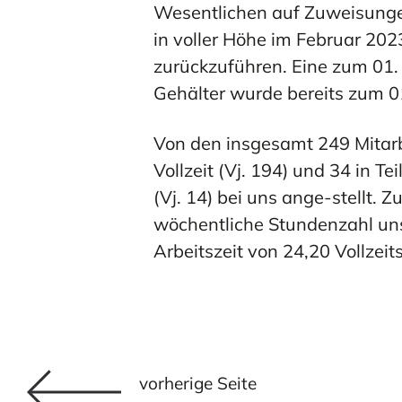
Wesentlichen auf Zuweisungen
in voller Höhe im Februar 202
zurückzuführen. Eine zum 01.
Gehälter wurde bereits zum 0
Von den insgesamt 249 Mitarb
Vollzeit (Vj. 194) und 34 in T
(Vj. 14) bei uns ange-stellt. 
wöchentliche Stundenzahl unse
Arbeitszeit von 24,20 Vollzeits
vorherige Seite