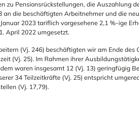
 zu Pensionsrückstellungen, die Auszahlung de
3 an die beschäftigten Arbeitnehmer und die ne
 Januar 2023 tariflich vorgesehene 2,1 %-ige E
1. April 2022 umgesetzt.
eitern (Vj. 246) beschäftigten wir am Ende des 
eilzeit (Vj. 25). Im Rahmen ihrer Ausbildungstäti
Zudem waren insgesamt 12 (Vj. 13) geringfügig Be
rer 34 Teilzeitkräfte (Vj. 25) entspricht umgere
tellen (Vj. 17,79).