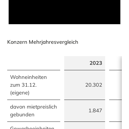
33
%
Konzern Mehrjahresvergleich
Frauen in Führungspositionen
2023
Wohneinheiten
zum 31.12.
20.302
(eigene)
davon mietpreislich
1.847
gebunden
Gewerbeeinheiten