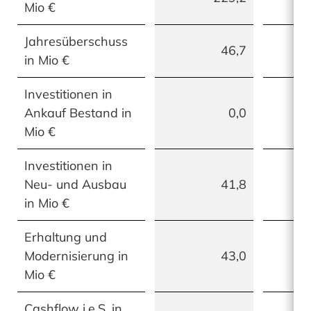
Mio €
Jahresüberschuss
46,7
in Mio €
Investitionen in
Ankauf Bestand in
0,0
Mio €
Investitionen in
Neu- und Ausbau
41,8
in Mio €
Erhaltung und
Modernisierung in
43,0
Mio €
Cashflow i.e.S. in